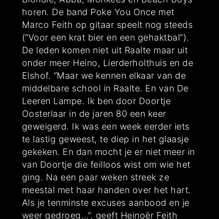
horen. De band Poke You Once met
Marco Feith op gitaar speelt nog steeds
(“Voor een krat bier en een gehaktbal”).
De leden komen niet uit Raalte maar uit
onder meer Heino, Lierderholthuis en de
Elshof. “Maar we kennen elkaar van de
middelbare school in Raalte. En van De
Leeren Lampe. Ik ben door Doortje
Oosterlaar in de jaren 80 een keer
geweigerd. Ik was een week eerder iets
te lastig geweest, te diep in het glaasje
gekeken. En dan mocht je er niet meer in
van Doortje die feilloos wist om wie het
ging. Na een paar weken streek ze
meestal met haar handen over het hart.
Als je tenminste excuses aanbood en je
weer gedroeg…”, geeft Heinoër Feith