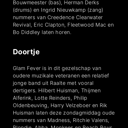
Bouwmeester (bas), Herman Derks
(drums) en Ingrid Nieuwkamp (zang)
nummers van Creedence Clearwater
Revival, Eric Clapton, Fleetwood Mac en
Bo Diddley laten horen.
Doortje
Glam Fever is in dit gezelschap van
oudere muzikale veteranen een relatief
jonge band uit Raalte met vooral
dertigers. Hilbert Huisman, Thijmen
Alferink, Lotte Reinders, Philip
Oldenbeuving, Harry Velzeboer en Rik
Huisman laten deze zondagmiddag oude
nummers van Madness, Ritchie Valens,
Blondie, Abba, Monkees en Beach Boys