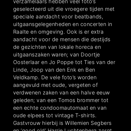
verzamelaars hebben veel foto’s
geselecteerd uit die vroegere tijden met
speciale aandacht voor beatbands,
uitgaansgelegenheden en concerten in
Raalte en omgeving. Ook is er extra
aandacht voor de mensen die destijds
de gezichten van lokale horeca en
uitgaanszaken waren; van Doortje
Oosterlaar en Jo Poppe tot Ties van der
Linde, Joop van den Enk en Ben
Veldkamp. De vele foto’s worden
aangevuld met oude, vergeten of
verdwenen zaken van een halve eeuw
geleden; van een Tomos brommer tot
een echte condoomautomaat en van
oude elpees tot vintage T-shirts.
Gastvrouw hierbij is Willemien Segbers
en ‘good old‘ Harrie Luchtenberg zorgt