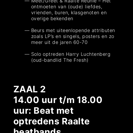
Meet/Greet & Raalte Reunie – Het
ontmoeten van (oude) liefdes,
vrienden, buren, klasgenoten en
overige bekenden
Beurs met uiteenlopende attributen
zoals LP’s en singels, posters en zo
meer uit de jaren 60-70
Solo optreden Harry Luchtenberg
(oud-bandlid The Fresh)
ZAAL 2
14.00 uur t/m 18.00
uur: Beat met
optredens Raalte
beatbands