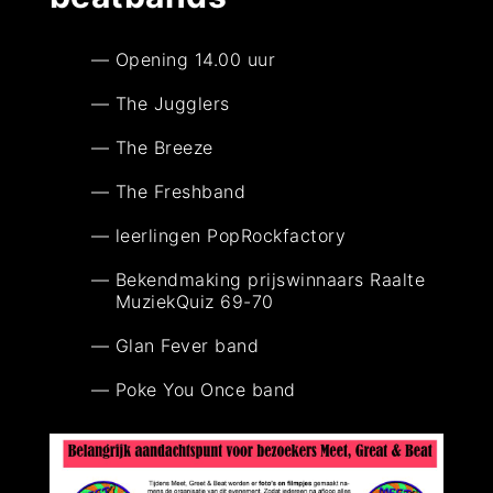
Opening 14.00 uur
The Jugglers
The Breeze
The Freshband
leerlingen PopRockfactory
Bekendmaking prijswinnaars Raalte
MuziekQuiz 69-70
Glan Fever band
Poke You Once band