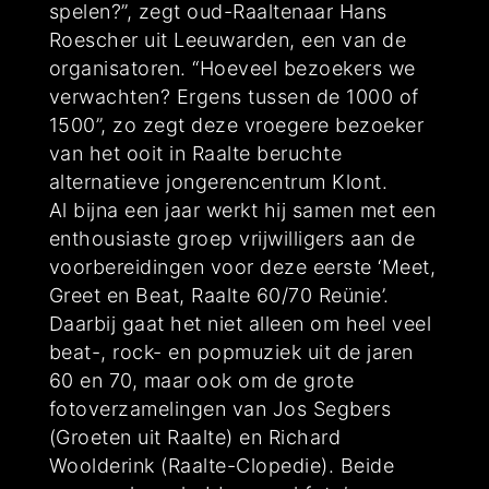
spelen?”, zegt oud-Raaltenaar Hans
Roescher uit Leeuwarden, een van de
organisatoren. “Hoeveel bezoekers we
verwachten? Ergens tussen de 1000 of
1500”, zo zegt deze vroegere bezoeker
van het ooit in Raalte beruchte
alternatieve jongerencentrum Klont.
Al bijna een jaar werkt hij samen met een
enthousiaste groep vrijwilligers aan de
voorbereidingen voor deze eerste ‘Meet,
Greet en Beat, Raalte 60/70 Reünie’.
Daarbij gaat het niet alleen om heel veel
beat-, rock- en popmuziek uit de jaren
60 en 70, maar ook om de grote
fotoverzamelingen van Jos Segbers
(Groeten uit Raalte) en Richard
Woolderink (Raalte-Clopedie). Beide