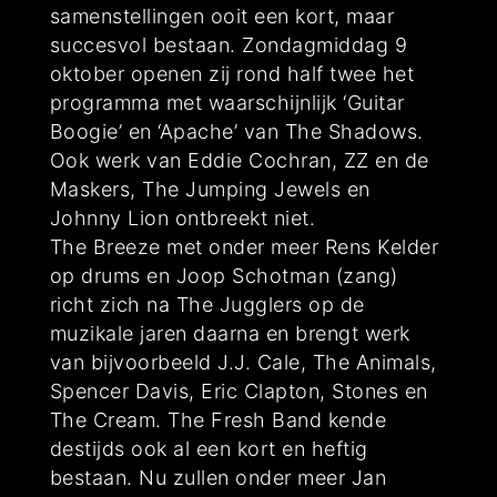
samenstellingen ooit een kort, maar
succesvol bestaan. Zondagmiddag 9
oktober openen zij rond half twee het
programma met waarschijnlijk ‘Guitar
Boogie’ en ‘Apache’ van The Shadows.
Ook werk van Eddie Cochran, ZZ en de
Maskers, The Jumping Jewels en
Johnny Lion ontbreekt niet.
The Breeze met onder meer Rens Kelder
op drums en Joop Schotman (zang)
richt zich na The Jugglers op de
muzikale jaren daarna en brengt werk
van bijvoorbeeld J.J. Cale, The Animals,
Spencer Davis, Eric Clapton, Stones en
The Cream. The Fresh Band kende
destijds ook al een kort en heftig
bestaan. Nu zullen onder meer Jan